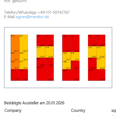
Rot: gebucht
Telefon/WhatsApp +49-151-50742767
E-Mail
agnes@merebo.de
Bestätigte Aussteller am 20.01.2026
Company
Country
s